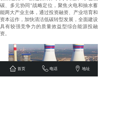
碳、多元协同”战略定位，聚焦火电和抽水蓄
能两大产业主体，通过投资融资、产业培育和
资本运作，加快清洁低碳转型发展，全面建设
具有较强竞争力的质量效益型综合能源投融
资。
首页
电话
地址
顺应国家战略与时代发展，“双碳战略”已
经成为国内未来几十年经济社会发展的主攻方
向。此次与甘肃西拓能源、中电建电力投资集
团的项目合作更是体现了理士对低碳的重视。
此前理士一直致力于制造高质量、健康的
电池产品，未来理士国际也会积极响应国家号