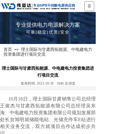
专业提供电力电源解决方案
可靠|稳定|优质|安全
首页
理士国际与甘肃西拓能源、中电建电力
>>
投资集团进行项目交流
理士国际与甘肃西拓能源、中电建电力投资集团进
行项目交流
发布时间:
2023-10-30
1046
次浏览
10月18日，理士国际甘肃销售公司总经理
王俊杰与甘肃西拓能源有限公司总经理吴东
海、中电建电力投资集团有限公司规划发展部
处长贠旭明就储能电站、光储充停车E站进行
相关业务交流，双方就项目合作达成初步共
识。