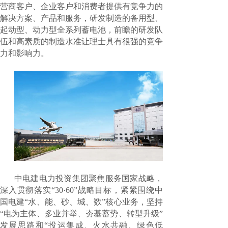
营商客户、企业客户和消费者提供有竞争力的
解决方案、产品和服务，研发制造的备用型、
起动型、动力型全系列蓄电池，前瞻的研发队
伍和高素质的制造水准让理士具有很强的竞争
力和影响力。
中电建电力投资集团聚焦服务国家战略，
深入贯彻落实“30·60”战略目标，紧紧围绕中
国电建“水、能、砂、城、数”核心业务，坚持
“电为主体、多业并举、夯基蓄势、转型升级”
发展思路和“投运集成、火水共融、绿色低