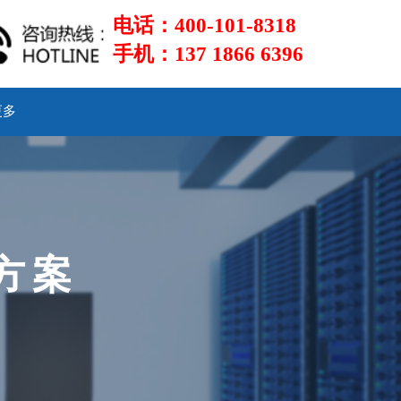
电话
：400-101-8318
手机：137 1866 6396
更多
方案