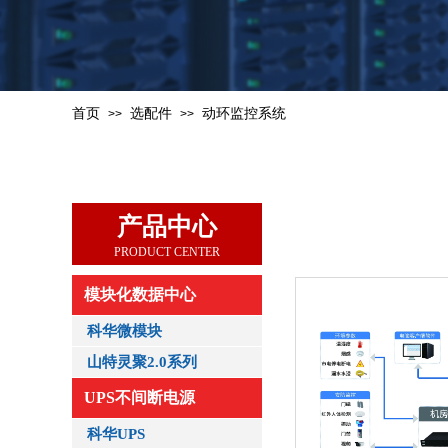
首页
选配件
动环监控系统
>>
>>
产品中心
PRODUCT CENTER
模块化数据中心
科华微模块
山特灵聚2.0系列
UPS不间断电源
科华UPS