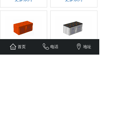
理士蓄电池
首页
电话
理士蓄电池 DJ-
地址
LHT-2V耐高温
2V 铅酸系列
系列
更多系列
更多系列
<
1
2
3
4
>