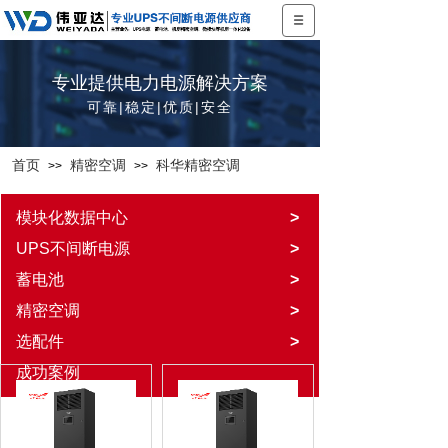
专业提供电力电源解决方案
可靠|稳定|优质|安全
首页
精密空调
科华精密空调
>>
>>
模块化数据中心
>
UPS不间断电源
>
蓄电池
>
精密空调
>
选配件
>
成功案例