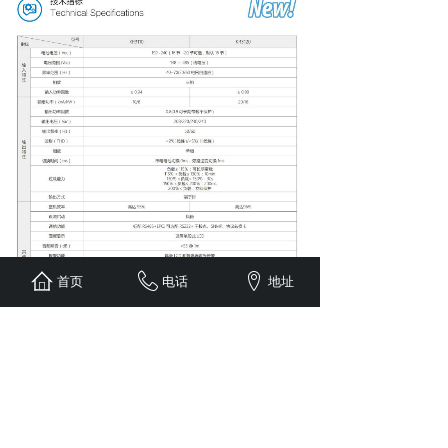
首页
电话
地址
上一个：
科华YTR系列三进三......
下一个：
铜排