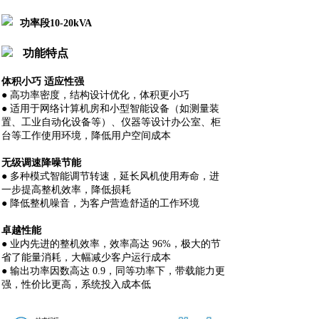
功率段
10-20kVA
功能特点
体积小巧 适应性强
● 高功率密度，结构设计优化，体积更小巧
● 适用于网络计算机房和小型智能设备（如测量装
置、工业自动化设备等）、仪器等设计办公室、柜
台等工作使用环境，降低用户空间成本
无级调速降噪节能
● 多种模式智能调节转速，延长风机使用寿命，进
一步提高整机效率，降低损耗
● 降低整机噪音，为客户营造舒适的工作环境
卓越性能
● 业内先进的整机效率，效率高达 96%，极大的节
省了能量消耗，大幅减少客户运行成本
● 输出功率因数高达 0.9，同等功率下，带载能力更
强，性价比更高，系统投入成本低