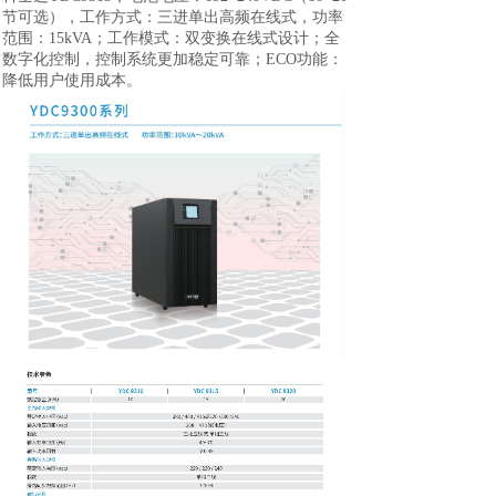
节可选），工作方式：三进单出高频在线式，功率
范围：15kVA；工作模式：双变换在线式设计；全
数字化控制，控制系统更加稳定可靠；ECO功能：
降低用户使用成本。