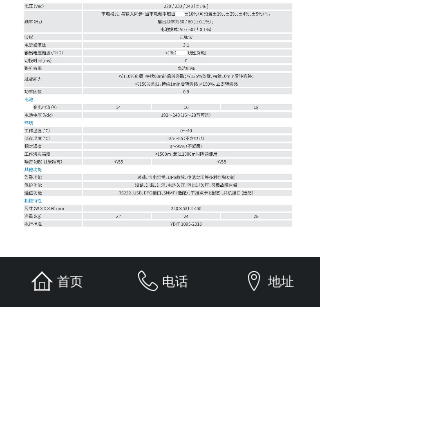
首页
电话
地址
上一个：
科士达YDC9320
下一个：
科士达YDC9310