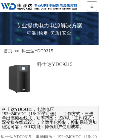
专业提供电力电源解决方案
可靠|稳定|优质|安全
首页
科士达YDC9315
>>
科士达YDC9315
科士达YDC9315，电池电压：
192~240VDC（16~20节可选），工作方式：三进
单出高频在线式，功率范围：15kVA；工作模式：
双变换在线式设计；全数字化控制，控制系统更加
稳定可靠；ECO功能：降低用户使用成本。
科士达YDC9315，电池电压：192~240VDC（16~20